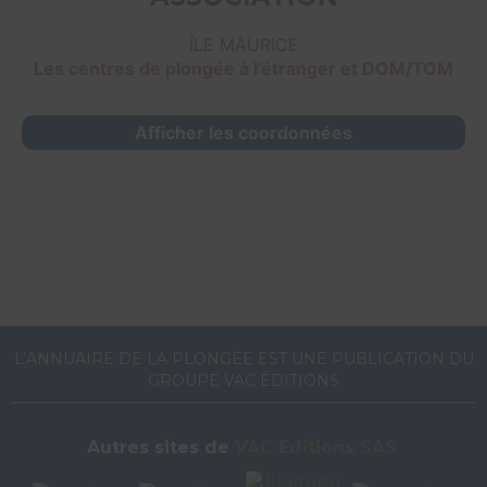
ÎLE MAURICE
Les centres de plongée à l’étranger et DOM/TOM
Afficher les coordonnées
L’ANNUAIRE DE LA PLONGÉE EST UNE PUBLICATION DU
GROUPE VAC ÉDITIONS
Autres sites de
VAC Editions SAS