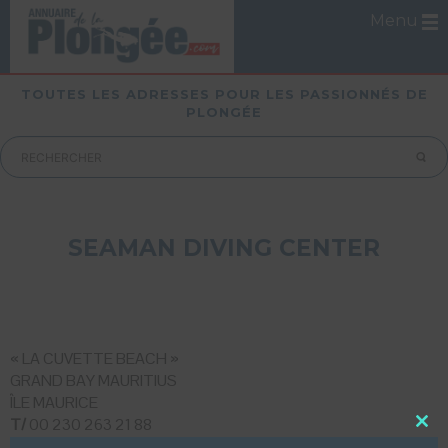
Menu
TOUTES LES ADRESSES POUR LES PASSIONNÉS DE
PLONGÉE
SEAMAN DIVING CENTER
« LA CUVETTE BEACH »
GRAND BAY MAURITIUS
ÎLE MAURICE
T/
00 230 263 21 88
Close
Mobile :
00 230 5 256 47 25
this