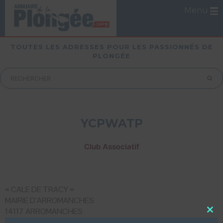
Menu
TOUTES LES ADRESSES POUR LES PASSIONNÉS DE
PLONGÉE
YCPWATP
Club Associatif
« CALE DE TRACY »
MAIRIE D’ARROMANCHES
14117 ARROMANCHES
Close
Mobile :
06 68 13 34 36
this