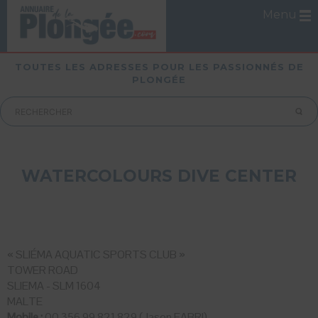
Menu
TOUTES LES ADRESSES POUR LES PASSIONNÉS DE
PLONGÉE
WATERCOLOURS DIVE CENTER
« SLIÉMA AQUATIC SPORTS CLUB »
TOWER ROAD
SLIEMA - SLM 1604
MALTE
Mobile :
00 356 99 821 829 (Jason FABRI)