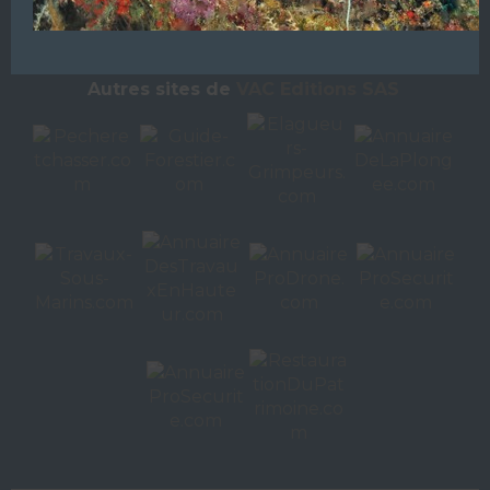
L’ANNUAIRE DE LA PLONGÉE EST UNE PUBLICATION DU
GROUPE VAC ÉDITIONS
Autres sites de
VAC Editions SAS