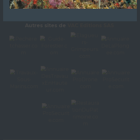
L’ANNUAIRE DE LA PLONGÉE EST UNE PUBLICATION DU
GROUPE VAC ÉDITIONS
Autres sites de
VAC Editions SAS