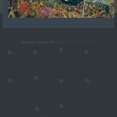
L’ANNUAIRE DE LA PLONGÉE EST UNE PUBLICATION DU
GROUPE VAC ÉDITIONS
Autres sites de
VAC Editions SAS