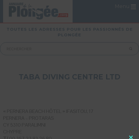
Menu
TOUTES LES ADRESSES POUR LES PASSIONNÉS DE
PLONGÉE
TABA DIVING CENTRE LTD
« PERNERA BEACH HÔTEL » IFASITOU, 17
PERNERA – PROTARAS
CY 5310 PARALIMNI
CHYPRE
T/
00 357 23 83 26 80