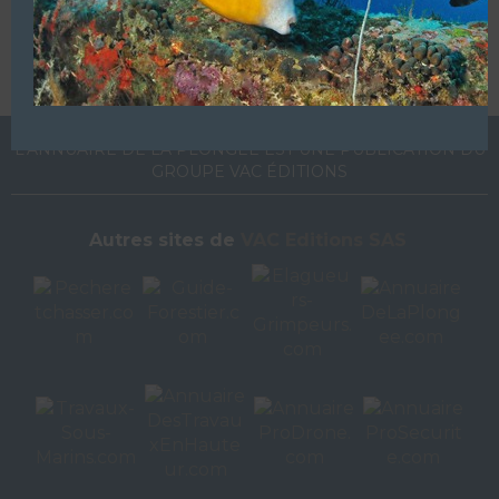
de votre établissement sur notre site en
cliquant ici
L’ANNUAIRE DE LA PLONGÉE EST UNE PUBLICATION DU
GROUPE VAC ÉDITIONS
Autres sites de
VAC Editions SAS