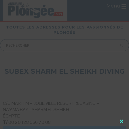
Menu
TOUTES LES ADRESSES POUR LES PASSIONNÉS DE
PLONGÉE
SUBEX SHARM EL SHEIKH DIVING
C/O MARITIM « JOLIE VILLE RESORT & CASINO »
NA’AMA BAY - SHARM EL SHEIKH
ÉGYPTE
T/
00 20 128 066 70 08
Close
T/
00 20 69 360 01 22
this