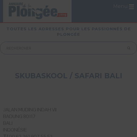
Menu
TOUTES LES ADRESSES POUR LES PASSIONNÉS DE
PLONGÉE
SKUBASKOOL / SAFARI BALI
JALAN MUDING INDAH VII
BADUNG 80117
BALI
INDONÉSIE
T/
00 62 361 907 55 53