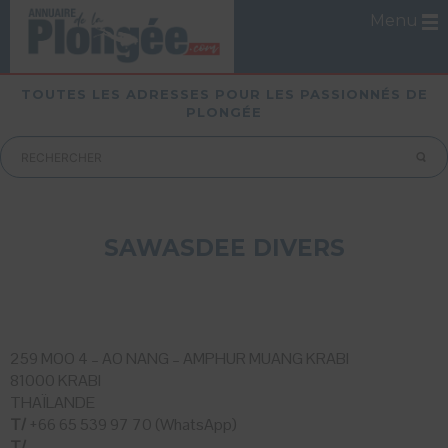
Menu
TOUTES LES ADRESSES POUR LES PASSIONNÉS DE
PLONGÉE
SAWASDEE DIVERS
259 MOO 4 – AO NANG – AMPHUR MUANG KRABI
81000 KRABI
THAÏLANDE
T/
+66 65 539 97 70 (WhatsApp)
T/