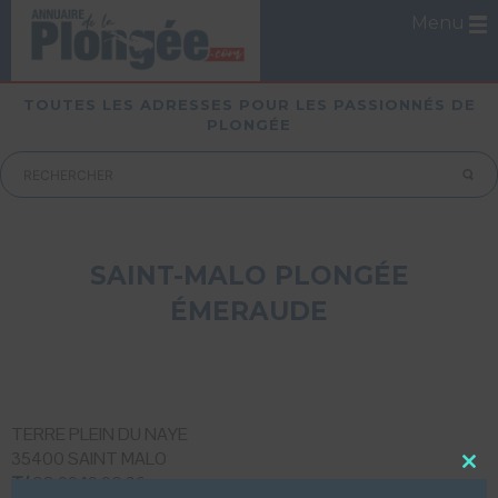
Menu
TOUTES LES ADRESSES POUR LES PASSIONNÉS DE
PLONGÉE
SAINT-MALO PLONGÉE
ÉMERAUDE
TERRE PLEIN DU NAYE
35400 SAINT MALO
Close
T/
02 99 19 90 36
this