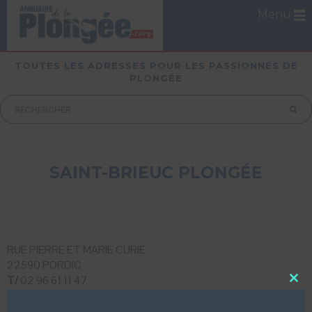
Menu
TOUTES LES ADRESSES POUR LES PASSIONNÉS DE
PLONGÉE
SAINT-BRIEUC PLONGÉE
RUE PIERRE ET MARIE CURIE
22590 PORDIC
T/
02 96 61 11 47
Close
this
LUI ECRIRE
modu