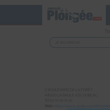
To
2 BOULEVARD DE LA FORÊT
44500 LA BAULE-ESCOUBLAC
T/
02 51 10 19 41
Web :
https://www.goelia.com/fr/reside