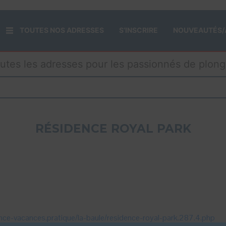
TOUTES NOS ADRESSES
S’INSCRIRE
NOUVEAUTÉS/
utes les adresses pour les passionnés de plon
RÉSIDENCE ROYAL PARK
nce-vacances,pratique/la-baule/residence-royal-park.287.4.php