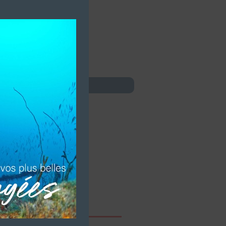
this
module