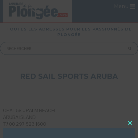
Menu
TOUTES LES ADRESSES POUR LES PASSIONNÉS DE
PLONGÉE
RED SAIL SPORTS ARUBA
OPAL 58 – PALM BEACH
ARUBA ISLAND
T/
00 297 523 1600
Close
this
LUI ECRIRE
modu