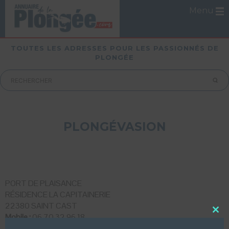
Menu
TOUTES LES ADRESSES POUR LES PASSIONNÉS DE
PLONGÉE
PLONGÉVASION
PORT DE PLAISANCE
RÉSIDENCE LA CAPITAINERIE
22380 SAINT CAST
Mobile :
06 70 32 96 18
Close
this