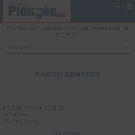
Menu
TOUTES LES ADRESSES POUR LES PASSIONNÉS DE
PLONGÉE
PHOTO DENFERT
6 RUE VICTOR SCHOELCHER
75014 PARIS
T/
01 43 35 14 92
LUI ECRIRE