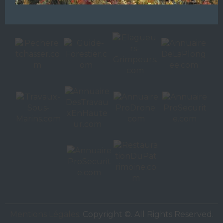
Autres sites de
VAC Editions SAS
Mentions Légales
. Copyright ©. All Rights Reserved.