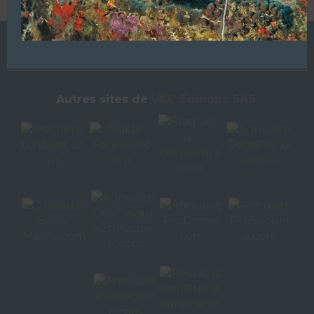
L’ANNUAIRE DE LA PLONGÉE EST UNE PUBLICATION DU
GROUPE VAC ÉDITIONS
Autres sites de
VAC Editions SAS