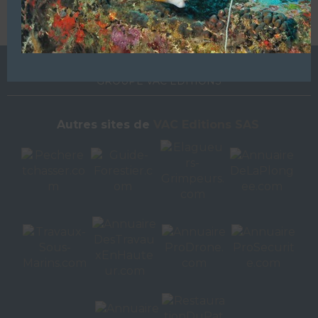
L’ANNUAIRE DE LA PLONGÉE EST UNE PUBLICATION DU
GROUPE VAC ÉDITIONS
Autres sites de
VAC Editions SAS