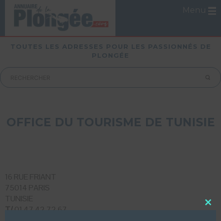
Menu
TOUTES LES ADRESSES POUR LES PASSIONNÉS DE
PLONGÉE
OFFICE DU TOURISME DE TUNISIE
16 RUE FRIANT
75014 PARIS
TUNISIE
T/
01 47 42 72 67
Close
this