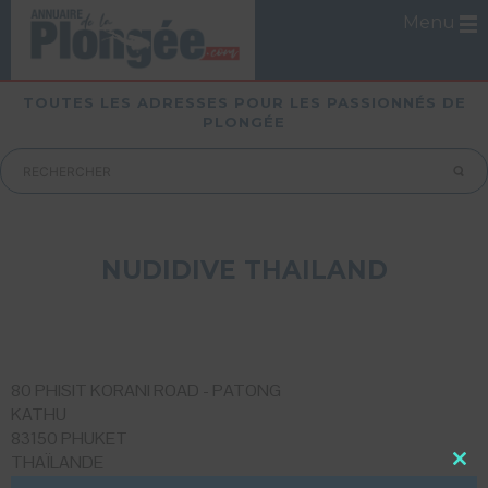
Menu
TOUTES LES ADRESSES POUR LES PASSIONNÉS DE
PLONGÉE
NUDIDIVE THAILAND
80 PHISIT KORANI ROAD - PATONG
KATHU
83150 PHUKET
THAÏLANDE
Close
Mobile :
00 66 84 852 90 66
this