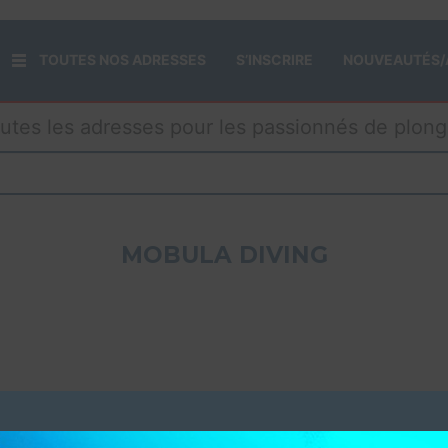
TOUTES NOS ADRESSES
S’INSCRIRE
NOUVEAUTÉS/
utes les adresses pour les passionnés de plon
MOBULA DIVING