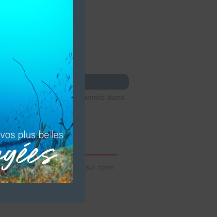
 vous accueille toute l’année dans
idéos de votre établissement sur notre