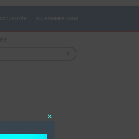
ACTUALITÉS
QUI SOMMES NOUS
gée
Close
this
module