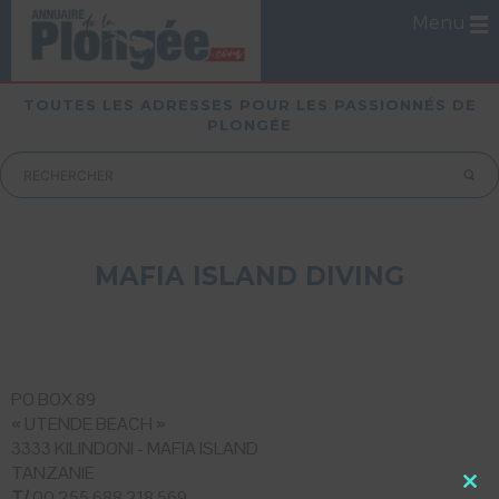
Menu
TOUTES LES ADRESSES POUR LES PASSIONNÉS DE
PLONGÉE
MAFIA ISLAND DIVING
PO BOX 89
« UTENDE BEACH »
3333 KILINDONI - MAFIA ISLAND
TANZANIE
T/
00 255 688 218 569
Close