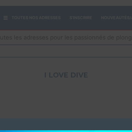
TOUTES NOS ADRESSES
S’INSCRIRE
NOUVEAUTÉS/
utes les adresses pour les passionnés de plon
I LOVE DIVE