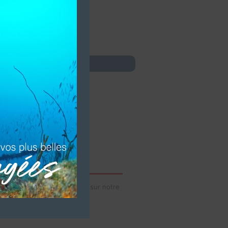
idéos de votre établissement sur notre