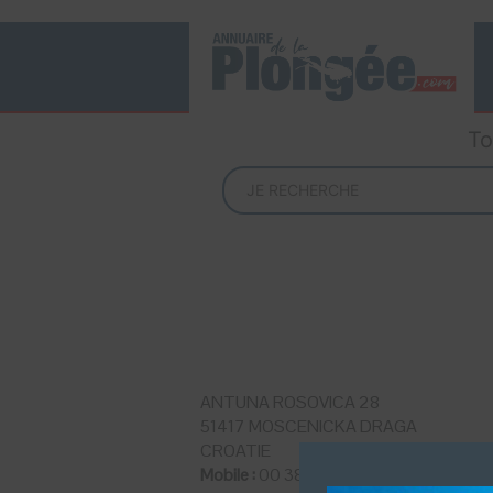
To
ANTUNA ROSOVICA 28
51417 MOSCENICKA DRAGA
CROATIE
Mobile :
00 385 98 329 329