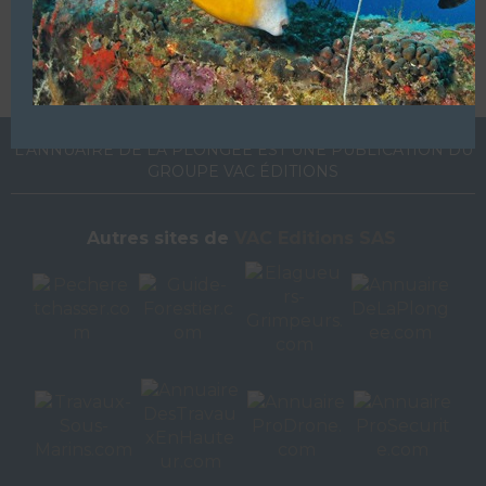
de votre établissement sur notre site en
cliquant ici
L’ANNUAIRE DE LA PLONGÉE EST UNE PUBLICATION DU
GROUPE VAC ÉDITIONS
Autres sites de
VAC Editions SAS