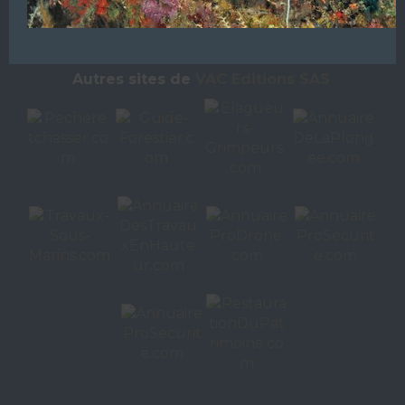
L’ANNUAIRE DE LA PLONGÉE EST UNE PUBLICATION DU
GROUPE VAC ÉDITIONS
Autres sites de
VAC Editions SAS