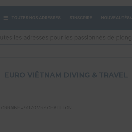
TOUTES NOS ADRESSES
S’INSCRIRE
NOUVEAUTÉS/
utes les adresses pour les passionnés de plon
EURO VIÊTNAM DIVING & TRAVEL
ORRAINE – 91170 VIRY CHATILLON