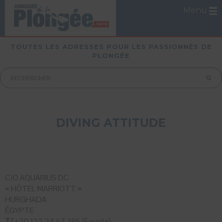
Menu
TOUTES LES ADRESSES POUR LES PASSIONNÉS DE
PLONGÉE
DIVING ATTITUDE
C/O AQUARIUS DC
« HÔTEL MARRIOTT »
HURGHADA
ÉGYPTE
T/
+20 122 24 67 395 (Egypte)