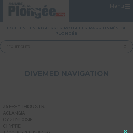
Menu
TOUTES LES ADRESSES POUR LES PASSIONNÉS DE
PLONGÉE
DIVEMED NAVIGATION
35 EREXTHIOU STR.
AGLANGIA
CY 21 NICOSIE
CHYPRE
T/
00 357 22 33 97 30