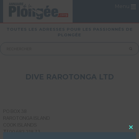
Menu
TOUTES LES ADRESSES POUR LES PASSIONNÉS DE
PLONGÉE
DIVE RAROTONGA LTD
PO BOX 38
RAROTONGA ISLAND
COOK ISLANDS
T/
00 682 218 73
Close
this