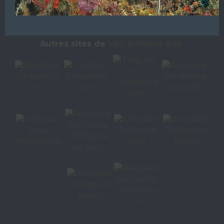
L’ANNUAIRE DE LA PLONGÉE EST UNE PUBLICATION DU
GROUPE VAC ÉDITIONS
Autres sites de
VAC Editions SAS