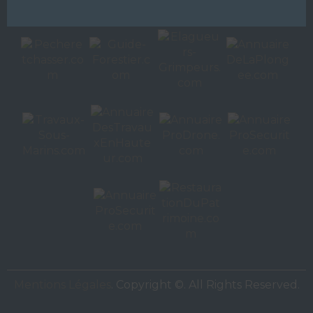
Autres sites de
VAC Editions SAS
Mentions Légales
. Copyright ©. All Rights Reserved.