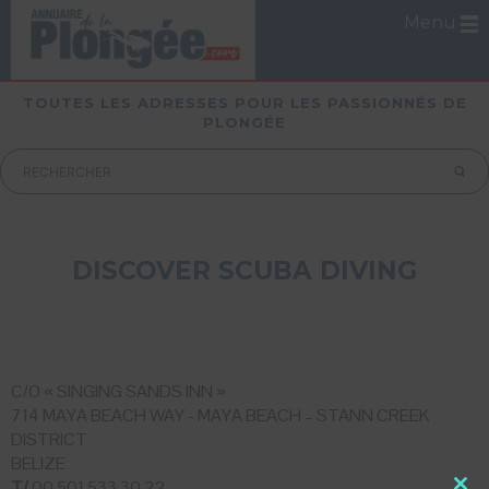
Menu
TOUTES LES ADRESSES POUR LES PASSIONNÉS DE
PLONGÉE
DISCOVER SCUBA DIVING
C/O « SINGING SANDS INN »
714 MAYA BEACH WAY - MAYA BEACH – STANN CREEK
DISTRICT
BELIZE
T/
00 501 533 30 22