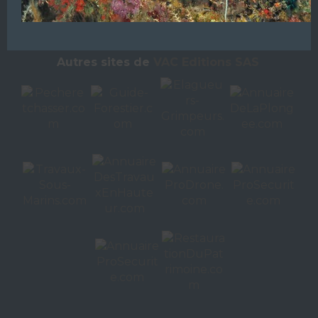
L’ANNUAIRE DE LA PLONGÉE EST UNE PUBLICATION DU
GROUPE VAC ÉDITIONS
Autres sites de
VAC Editions SAS