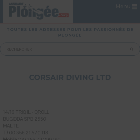
Menu
TOUTES LES ADRESSES POUR LES PASSIONNÉS DE
PLONGÉE
CORSAIR DIVING LTD
14/16 TRIQ IL - QROLL
BUGIBBA SPB 2550
MALTE
T/
00 356 21 570 118
Mobile :
00 356 79 299 190