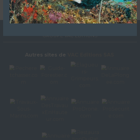
L’ANNUAIRE DE LA PLONGÉE EST UNE PUBLICATION DU
GROUPE VAC ÉDITIONS
Autres sites de
VAC Editions SAS