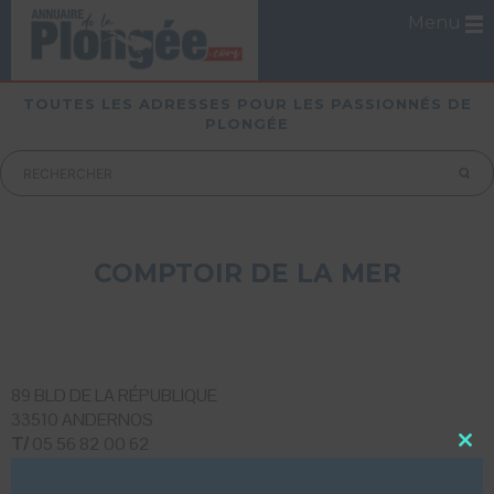
Menu
TOUTES LES ADRESSES POUR LES PASSIONNÉS DE
PLONGÉE
COMPTOIR DE LA MER
89 BLD DE LA RÉPUBLIQUE
33510 ANDERNOS
T/
05 56 82 00 62
Close
this
LUI ECRIRE
modu