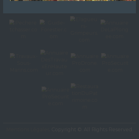
Autres sites de
VAC Editions SAS
Mentions Légales
. Copyright ©. All Rights Reserved.