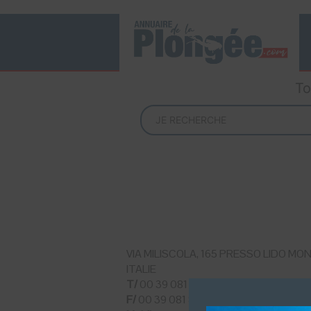
To
VIA MILISCOLA, 165 PRESSO LIDO 
ITALIE
T/
00 39 081 8531563
F/
00 39 081 853 15 63