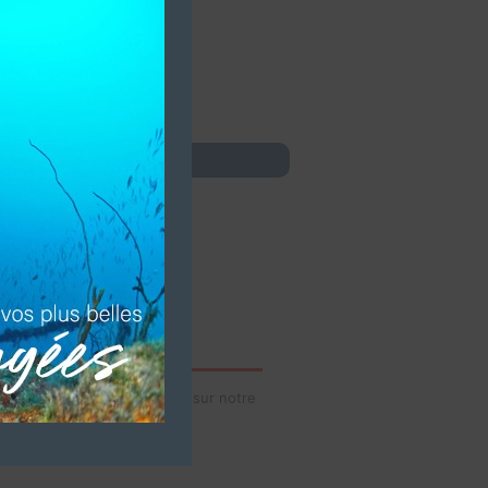
idéos de votre établissement sur notre