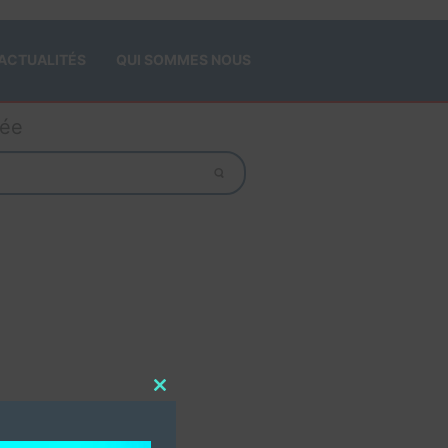
ACTUALITÉS
QUI SOMMES NOUS
gée
Close
this
module