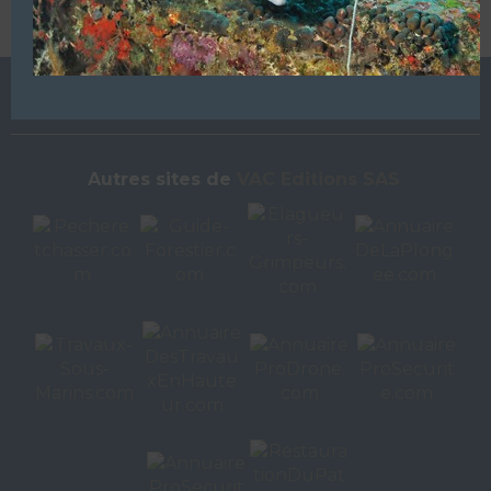
L’ANNUAIRE DE LA PLONGÉE EST UNE PUBLICATION DU
GROUPE VAC ÉDITIONS
Autres sites de
VAC Editions SAS