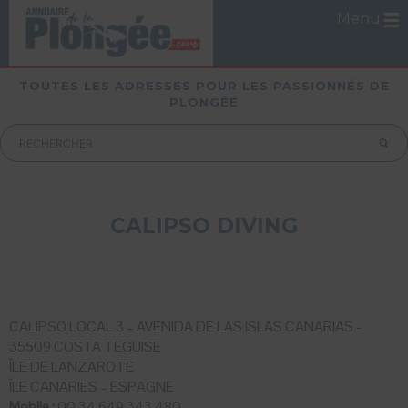
Menu
TOUTES LES ADRESSES POUR LES PASSIONNÉS DE
PLONGÉE
CALIPSO DIVING
CALIPSO LOCAL 3 – AVENIDA DE LAS ISLAS CANARIAS -
35509 COSTA TEGUISE
ÎLE DE LANZAROTE
ÎLE CANARIES – ESPAGNE
Mobile :
00 34 649 343 480