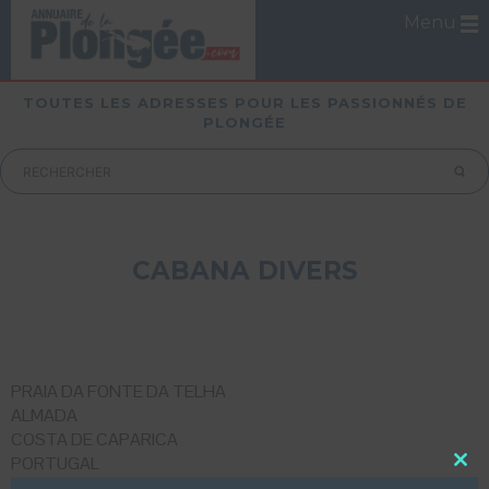
Menu
TOUTES LES ADRESSES POUR LES PASSIONNÉS DE
PLONGÉE
CABANA DIVERS
PRAIA DA FONTE DA TELHA
ALMADA
COSTA DE CAPARICA
PORTUGAL
Close
Mobile :
00 351 919 390 278
this