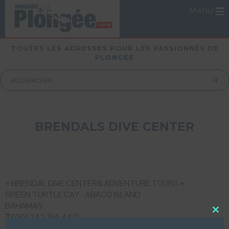
Menu
TOUTES LES ADRESSES POUR LES PASSIONNÉS DE
PLONGÉE
BRENDALS DIVE CENTER
« BRENDAL DIVE CENTER& ADVENTURE TOURS »
GREEN TURTLE CAY - ABACO ISLAND
BAHAMAS
T/
001 242 365 44 11
Close
this