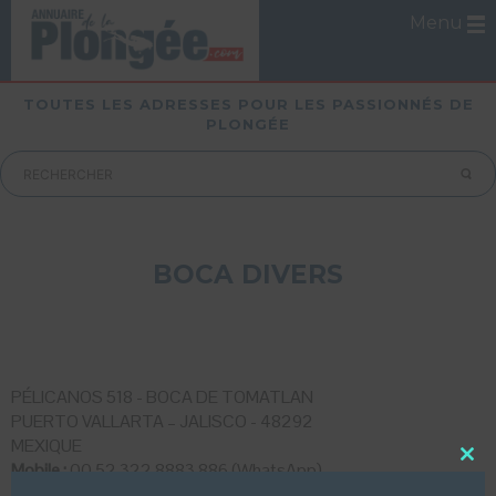
Menu
TOUTES LES ADRESSES POUR LES PASSIONNÉS DE
PLONGÉE
BOCA DIVERS
PÉLICANOS 518 - BOCA DE TOMATLAN
PUERTO VALLARTA – JALISCO - 48292
MEXIQUE
Mobile :
00 52 322 8883 886 (WhatsApp)
Close
this