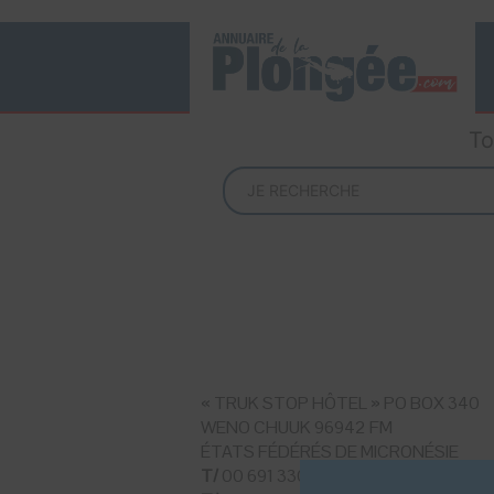
To
« TRUK STOP HÔTEL » PO BOX 340
WENO CHUUK 96942 FM
ÉTATS FÉDÉRÉS DE MICRONÉSIE
T/
00 691 330 2727 / 4401 (Resort)