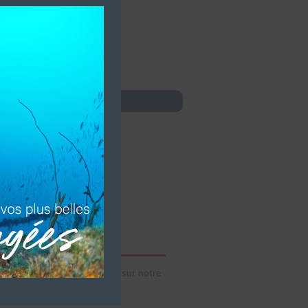
idéos de votre établissement sur notre