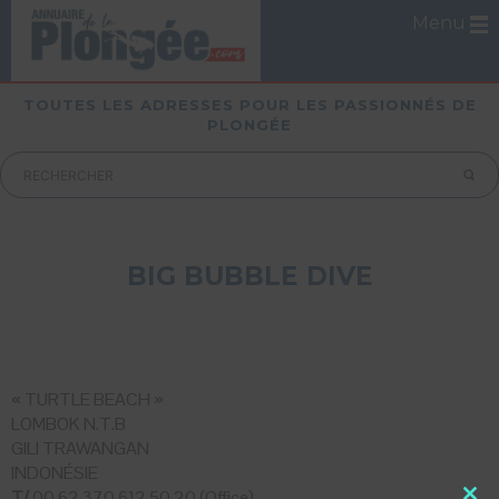
Menu
TOUTES LES ADRESSES POUR LES PASSIONNÉS DE
PLONGÉE
BIG BUBBLE DIVE
« TURTLE BEACH »
LOMBOK N.T.B
GILI TRAWANGAN
INDONÉSIE
T/
00 62 370 612 50 20 (Office)