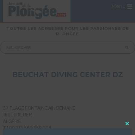
Menu
TOUTES LES ADRESSES POUR LES PASSIONNÉS DE
PLONGÉE
BEUCHAT DIVING CENTER DZ
37 PLAGE FONTAINE AIN BENIANE
16000 ALGER
ALGÉRIE
T/
00 213 560 359 006
Close
this