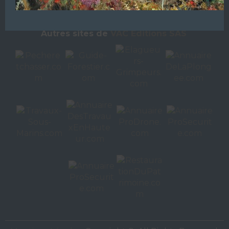
GROUPE VAC ÉDITIONS
Autres sites de
VAC Editions SAS