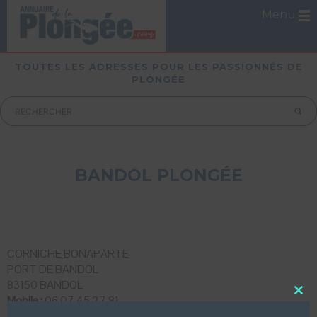
Menu
TOUTES LES ADRESSES POUR LES PASSIONNÉS DE
PLONGÉE
BANDOL PLONGÉE
CORNICHE BONAPARTE
PORT DE BANDOL
83150 BANDOL
Mobile :
06 07 45 27 81
Close
this