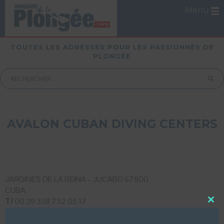
Menu
TOUTES LES ADRESSES POUR LES PASSIONNÉS DE
PLONGÉE
AVALON CUBAN DIVING CENTERS
JARDINES DE LA REINA – JUCARO 67800
CUBA
T/
00 39 338 732 05 17
Close
this
LUI ECRIRE
modu